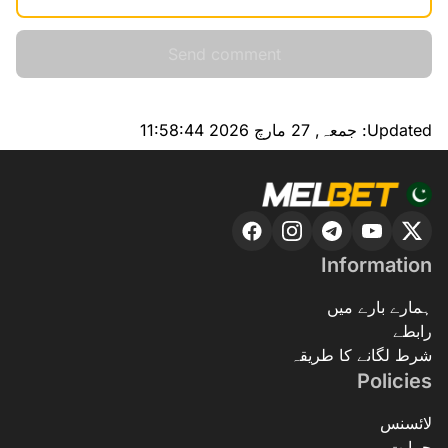
Send comment
Updated:
جمعہ, 27 مارچ 2026 11:58:44
Information
ہمارے بارے میں
رابطے
شرط لگانے کا طریقہ
Policies
لائسنس
حمایت